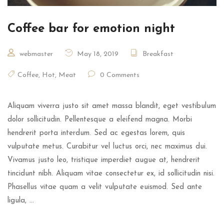
Coffee bar for emotion night
webmaster
May 18, 2019
Breakfast
Coffee
,
Hot
,
Meat
0 Comments
Aliquam viverra justo sit amet massa blandit, eget vestibulum
dolor sollicitudin. Pellentesque a eleifend magna. Morbi
hendrerit porta interdum. Sed ac egestas lorem, quis
vulputate metus. Curabitur vel luctus orci, nec maximus dui.
Vivamus justo leo, tristique imperdiet augue at, hendrerit
tincidunt nibh. Aliquam vitae consectetur ex, id sollicitudin nisi.
Phasellus vitae quam a velit vulputate euismod. Sed ante
ligula, …