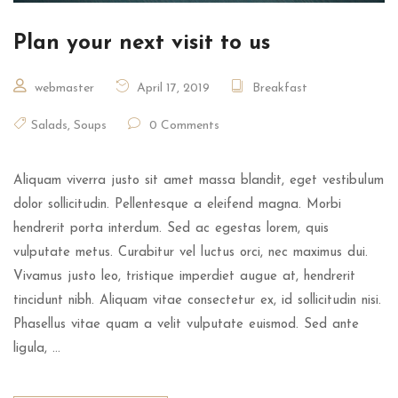
Plan your next visit to us
webmaster
April 17, 2019
Breakfast
Salads
,
Soups
0 Comments
Aliquam viverra justo sit amet massa blandit, eget vestibulum
dolor sollicitudin. Pellentesque a eleifend magna. Morbi
hendrerit porta interdum. Sed ac egestas lorem, quis
vulputate metus. Curabitur vel luctus orci, nec maximus dui.
Vivamus justo leo, tristique imperdiet augue at, hendrerit
tincidunt nibh. Aliquam vitae consectetur ex, id sollicitudin nisi.
Phasellus vitae quam a velit vulputate euismod. Sed ante
ligula, …