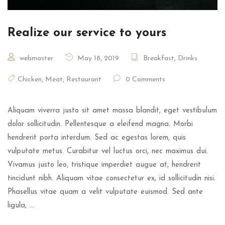
Realize our service to yours
webmaster
May 18, 2019
Breakfast
,
Drinks
Chicken
,
Meat
,
Restaurant
0 Comments
Aliquam viverra justo sit amet massa blandit, eget vestibulum
dolor sollicitudin. Pellentesque a eleifend magna. Morbi
hendrerit porta interdum. Sed ac egestas lorem, quis
vulputate metus. Curabitur vel luctus orci, nec maximus dui.
Vivamus justo leo, tristique imperdiet augue at, hendrerit
tincidunt nibh. Aliquam vitae consectetur ex, id sollicitudin nisi.
Phasellus vitae quam a velit vulputate euismod. Sed ante
ligula, …