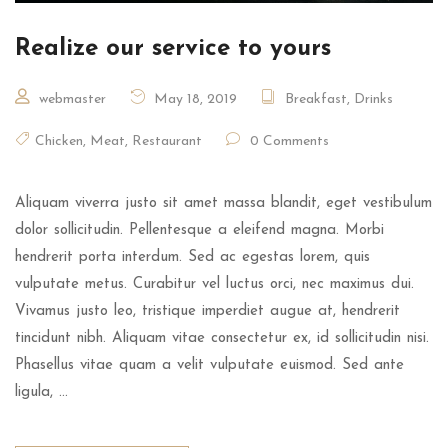
Realize our service to yours
webmaster
May 18, 2019
Breakfast
,
Drinks
Chicken
,
Meat
,
Restaurant
0 Comments
Aliquam viverra justo sit amet massa blandit, eget vestibulum
dolor sollicitudin. Pellentesque a eleifend magna. Morbi
hendrerit porta interdum. Sed ac egestas lorem, quis
vulputate metus. Curabitur vel luctus orci, nec maximus dui.
Vivamus justo leo, tristique imperdiet augue at, hendrerit
tincidunt nibh. Aliquam vitae consectetur ex, id sollicitudin nisi.
Phasellus vitae quam a velit vulputate euismod. Sed ante
ligula, …