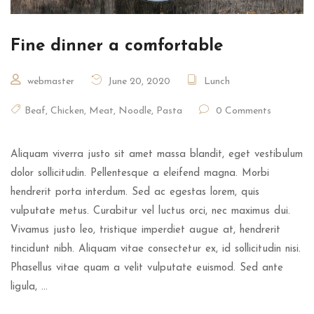
Fine dinner a comfortable
webmaster
June 20, 2020
Lunch
Beaf
,
Chicken
,
Meat
,
Noodle
,
Pasta
0 Comments
Aliquam viverra justo sit amet massa blandit, eget vestibulum
dolor sollicitudin. Pellentesque a eleifend magna. Morbi
hendrerit porta interdum. Sed ac egestas lorem, quis
vulputate metus. Curabitur vel luctus orci, nec maximus dui.
Vivamus justo leo, tristique imperdiet augue at, hendrerit
tincidunt nibh. Aliquam vitae consectetur ex, id sollicitudin nisi.
Phasellus vitae quam a velit vulputate euismod. Sed ante
ligula, …