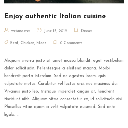
Enjoy authentic Italian cuisine
webmaster
June 15, 2019
Dinner
Beaf
,
Chicken
,
Meat
0 Comments
Aliquam viverra justo sit amet massa blandit, eget vestibulum
dolor sollicitudin. Pellentesque a eleifend magna. Morbi
hendrerit porta interdum. Sed ac egestas lorem, quis
vulputate metus. Curabitur vel luctus orci, nec maximus dui.
Vivamus justo leo, tristique imperdiet augue at, hendrerit
tincidunt nibh. Aliquam vitae consectetur ex, id sollicitudin nisi.
Phasellus vitae quam a velit vulputate euismod. Sed ante
ligula, …