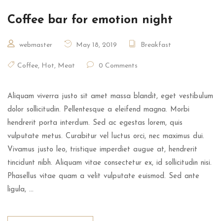
Coffee bar for emotion night
webmaster
May 18, 2019
Breakfast
Coffee
,
Hot
,
Meat
0 Comments
Aliquam viverra justo sit amet massa blandit, eget vestibulum
dolor sollicitudin. Pellentesque a eleifend magna. Morbi
hendrerit porta interdum. Sed ac egestas lorem, quis
vulputate metus. Curabitur vel luctus orci, nec maximus dui.
Vivamus justo leo, tristique imperdiet augue at, hendrerit
tincidunt nibh. Aliquam vitae consectetur ex, id sollicitudin nisi.
Phasellus vitae quam a velit vulputate euismod. Sed ante
ligula, …